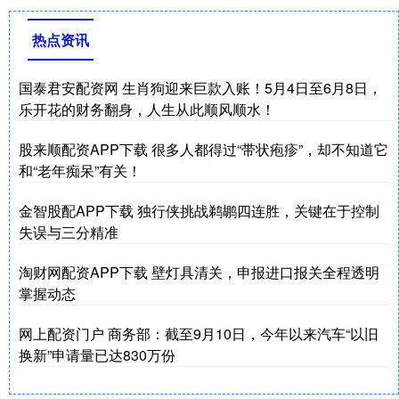
热点资讯
国泰君安配资网 生肖狗迎来巨款入账！5月4日至6月8日，
乐开花的财务翻身，人生从此顺风顺水！
股来顺配资APP下载 很多人都得过“带状疱疹”，却不知道它
和“老年痴呆”有关！
金智股配APP下载 独行侠挑战鹈鹕四连胜，关键在于控制
失误与三分精准
淘财网配资APP下载 壁灯具清关，申报进口报关全程透明
掌握动态
网上配资门户 商务部：截至9月10日，今年以来汽车“以旧
换新”申请量已达830万份