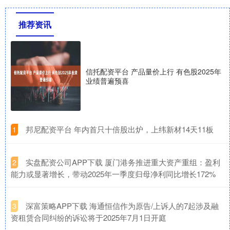
推荐资讯
信托配资平台 产品量价上行 有色股2025年
业绩普遍预喜
​邦尼配资平台 年内首只十倍股出炉，上纬新材14天11板
1
​实盘配资公司APP下载 厦门港务推进重大资产重组：盈利
2
能力或显著增长，带动2025年一季度归母净利同比增长172%
​深富策略APP下载 海通恒信作为原告/上诉人的7起涉及融
3
资租赁合同纠纷的诉讼将于2025年7月1日开庭