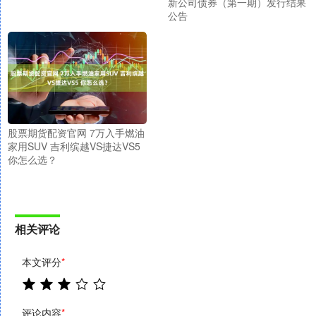
新公司债券（第一期）发行结果
公告
股票期货配资官网 7万入手燃油
家用SUV 吉利缤越VS捷达VS5
你怎么选？
相关评论
本文评分
*
评论内容
*