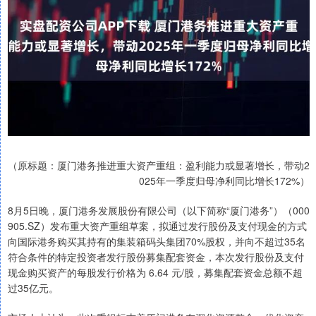
（原标题：厦门港务推进重大资产重组：盈利能力或显著增长，带动2
025年一季度归母净利同比增长172%）
8月5日晚，厦门港务发展股份有限公司（以下简称“厦门港务”）（000
905.SZ）发布重大资产重组草案，拟通过发行股份及支付现金的方式
向国际港务购买其持有的集装箱码头集团70%股权，并向不超过35名
符合条件的特定投资者发行股份募集配套资金，本次发行股份及支付
现金购买资产的每股发行价格为 6.64 元/股，募集配套资金总额不超
过35亿元。