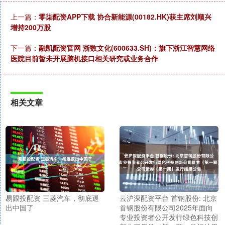
上一篇：
零柒配资APP下载 协合新能源(00182.HK)获主席刘顺兴
增持200万股
下一篇：
融凯配资官网 浙数文化(600633.SH)：旗下浙江智慧网络
医院目前暂未开展脑机接口相关研究或业务合作
相关文章
易跟投配资 三菱汽车，彻底退
云沪深配资平台 首钢股份: 北京
出中国了
首钢股份有限公司2025年面向
专业投资者公开发行绿色科技创