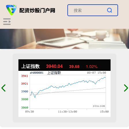
上证指数
3940.04
39.68
1.02%