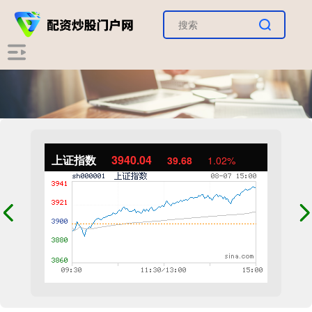
上证指数
3940.04
39.68
1.02%