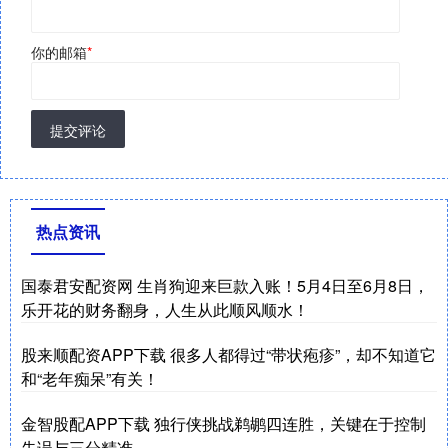
你的邮箱
*
提交评论
热点资讯
国泰君安配资网 生肖狗迎来巨款入账！5月4日至6月8日，
乐开花的财务翻身，人生从此顺风顺水！
股来顺配资APP下载 很多人都得过“带状疱疹”，却不知道它
和“老年痴呆”有关！
金智股配APP下载 独行侠挑战鹈鹕四连胜，关键在于控制
失误与三分精准