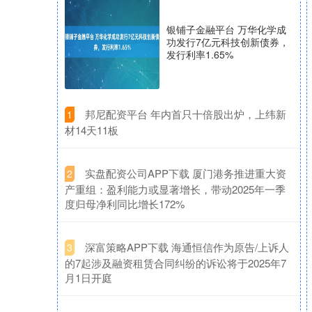
银铺子金融平台 万华化学成
功发行7亿元科技创新债券，
发行利率1.65%
​邦尼配资平台 年内首只十倍股出炉，上纬新
1
材14天11板
​实盘配资公司APP下载 厦门港务推进重大资
2
产重组：盈利能力或显著增长，带动2025年一季
度归母净利同比增长172%
​深富策略APP下载 海通恒信作为原告/上诉人
3
的7起涉及融资租赁合同纠纷的诉讼将于2025年7
月1日开庭