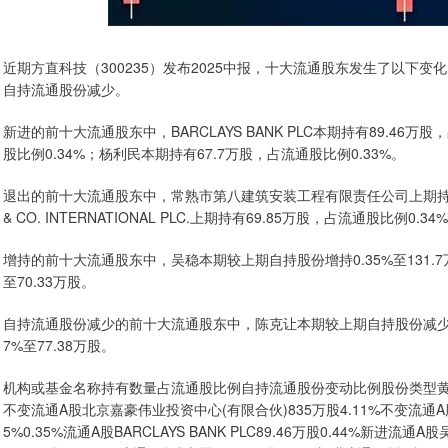
近期方直科技（300235）发布2025中报，十大流通股东发生了以下变
自持流通股份减少。
新进的前十大流通股东中，BARCLAYS BANK PLC本期持有89.46万
股比例0.34%；杨利民本期持有67.7万股，占流通股比例0.33%。
退出的前十大流通股东中，常熟市第八建筑安装工程有限责任公司上期持有150
& CO. INTERNATIONAL PLC.上期持有69.85万股，占流通股比例0.
增持的前十大流通股东中，吴稳本期较上期自持股份增持0.35%至131.7
至70.33万股。
自持流通股份减少的前十大流通股东中，陈克让本期较上期自持股份减少5.7
7%至77.38万股。
机构或基金名称持有数量占流通股比例自持流通股份变动比例股份类型黄晓峰30
不变流通A股北京嘉豪伟业投资中心(有限合伙)835万股4.11%不变流通A股陈克让
5%0.35%流通A股BARCLAYS BANK PLC89.46万股0.44%新进流通