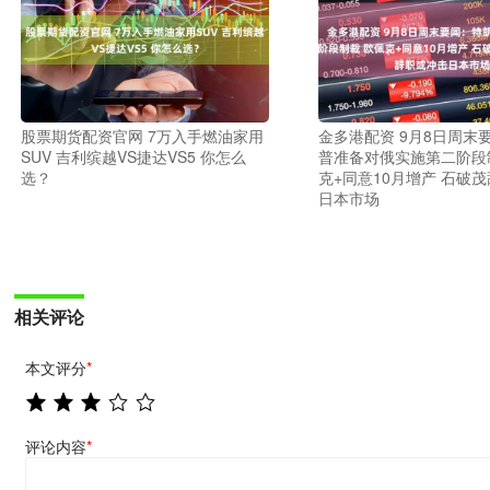
股票期货配资官网 7万入手燃油家用
金多港配资 9月8日周末
SUV 吉利缤越VS捷达VS5 你怎么
普准备对俄实施第二阶段
选？
克+同意10月增产 石破
日本市场
相关评论
本文评分
*
评论内容
*