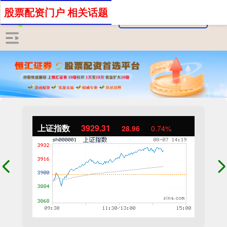
股票配资门户 相关话题
上证指数
3929.31
28.96
0.74%