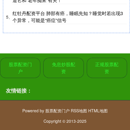
道它和“老年痴呆”有关！
红牡丹配资平台 肺部有癌，睡眠先知？睡觉时若出现3
5、
个异常，可能是“癌症”信号
股票配资门
免息炒股配
正规股票配
户
资
资
友情链接：
Powered by
股票配资门户
RSS地图
HTML地图
Copyright
© 2013-2025