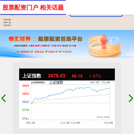
股票配资门户 相关话题
上证指数
3878.43
56.15
1.47%