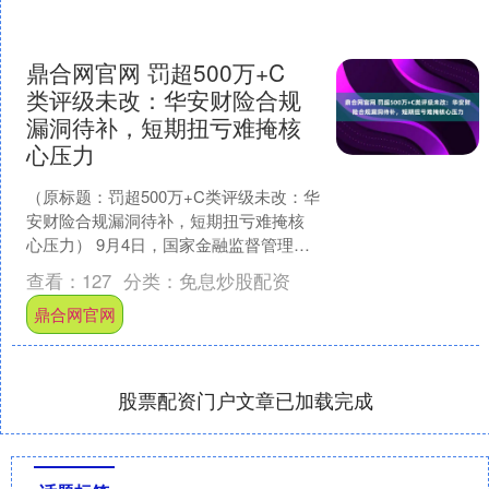
鼎合网官网 罚超500万+C
类评级未改：华安财险合规
漏洞待补，短期扭亏难掩核
心压力
（原标题：罚超500万+C类评级未改：华
安财险合规漏洞待补，短期扭亏难掩核
心压力） 9月4日，国家金融监督管理总
局陕西监管局对外公布的行政处罚信息
查看：
127
分类：
免息炒股配资
显示，华安财产....
鼎合网官网
股票配资门户文章已加载完成